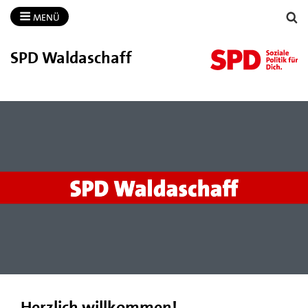
MENÜ
SPD Waldaschaff
Herzlich willkommen!